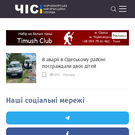
Реклама
В аварії в Одеському районі
постраждали двоє дітей
293
Новини
Наші соціальні мережі