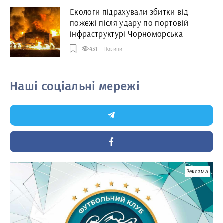
Екологи підрахували збитки від
пожежі після удару по портовій
інфраструктурі Чорноморська
431
Новини
Наші соціальні мережі
Реклама