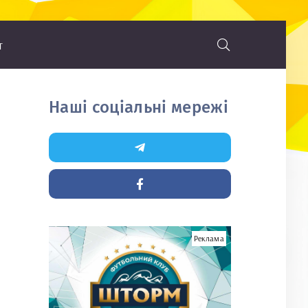
т
Наші соціальні мережі
Реклама