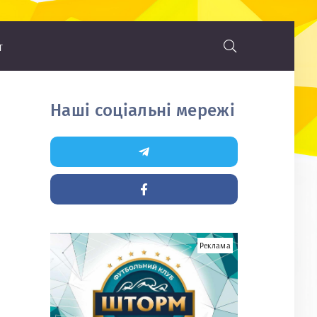
т
Наші соціальні мережі
Реклама