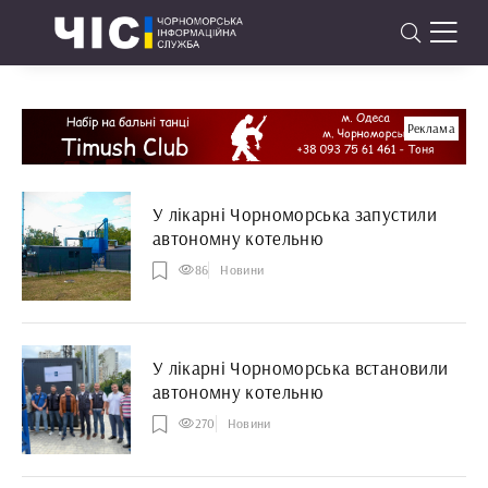
Реклама
У лікарні Чорноморська запустили
автономну котельню
86
Новини
У лікарні Чорноморська встановили
автономну котельню
270
Новини