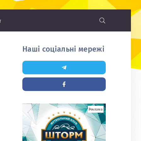
т
Наші соціальні мережі
Реклама