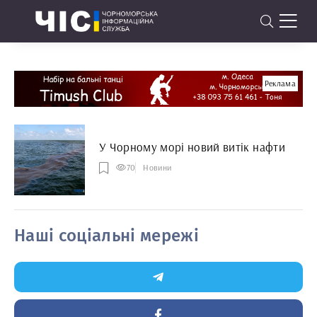
Реклама
У Чорному морі новий витік нафти
70
Новини
Наші соціальні мережі