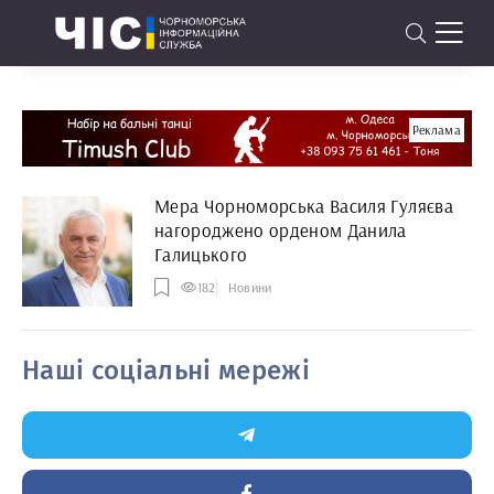
Реклама
Мера Чорноморська Василя Гуляєва
нагороджено орденом Данила
Галицького
182
Новини
Наші соціальні мережі