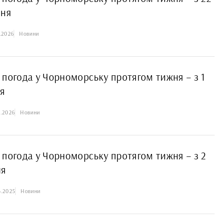
вня
.2026
Новини
 погода у Чорноморську протягом тижня – з 1
ня
5.2026
Новини
 погода у Чорноморську протягом тижня – з 2
ня
6.2025
Новини