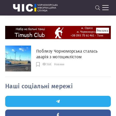
Реклама
Поблизу Чорноморська сталась
аварія з мотоциклістом
368
Новини
Наші соціальні мережі