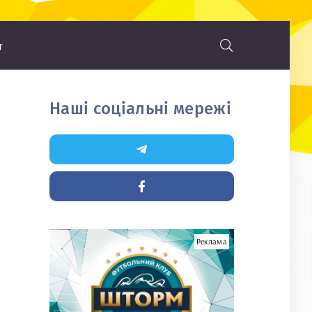
т
Наші соціальні мережі
Реклама