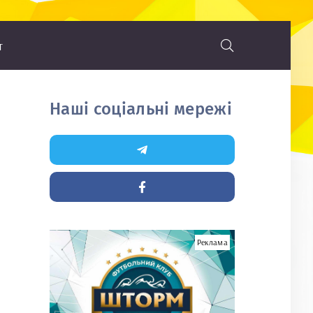
т
Наші соціальні мережі
Реклама