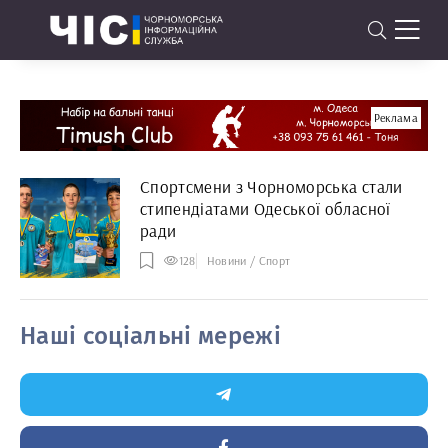
Реклама
Спортсмени з Чорноморська стали
стипендіатами Одеської обласної
ради
128
Новини / Спорт
Наші соціальні мережі