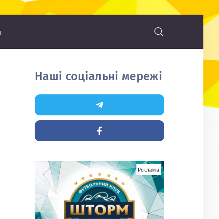
т
Наші соціальні мережі
Реклама