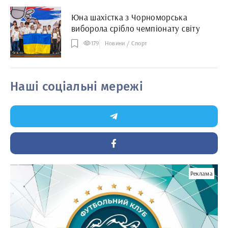
Юна шахістка з Чорноморська
виборола срібло чемпіонату світу
179
Новини / Спорт
Наші соціальні мережі
Реклама