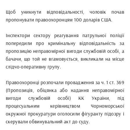
Щоб уникнути відповідальності, чоловік почав
пропонувати правоохоронцям 100 доларів США.
Інспектори сектору реагування патрульної поліції
попередили про кримінальну відповідальність за
пропозицію неправомірної вигоди службовій особі, а
бачачи, що той не вгамовується, викликали на місце
слідчо-оперативну групу.
Правоохоронці розпочали провадження за ч. 1 ст. 369
(Пропозиція, обіцянка або надання неправомірної
вигоди службовій особі) КК України, під
процесуальним керівництвом Чорноморської
окружної прокуратури оголосили фігуранту підозру і
скерували обвинувальний акт до суду.