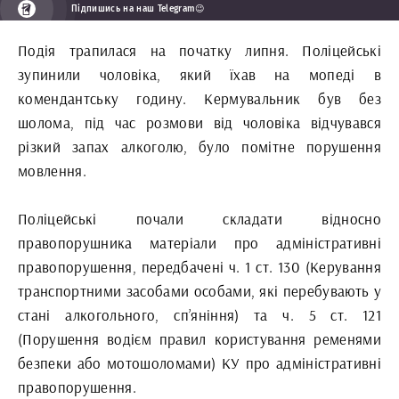
Підпишись на наш Telegram😉
Подія трапилася на початку липня. Поліцейські
зупинили чоловіка, який їхав на мопеді в
комендантську годину. Кермувальник був без
шолома, під час розмови від чоловіка відчувався
різкий запах алкоголю, було помітне порушення
мовлення.
Поліцейські почали складати відносно
правопорушника матеріали про адміністративні
правопорушення, передбачені ч. 1 ст. 130 (Керування
транспортними засобами особами, які перебувають у
стані алкогольного, сп’яніння) та ч. 5 ст. 121
(Порушення водієм правил користування ременями
безпеки або мотошоломами) КУ про адміністративні
правопорушення.