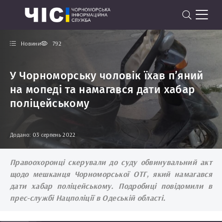
Новини
792
У Чорноморську чоловік їхав п’яний
на мопеді та намагався дати хабар
поліцейському
Додано: 03 серпень 2022
Правоохоронці скерували до суду обвинувальний акт
щодо мешканця Чорноморської ОТГ, який намагався
дати хабар поліцейському. Подробиці повідомили в
прес-службі Нацполіції в Одеській області.