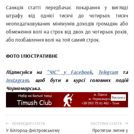
Санкція статті передбачає покарання у вигляді
штрафу від однієї тисячі до чотирьох тисяч
неоподатковуваних мінімумів доходів громадян або
обмеження волі на строк від двох до чотирьох років,
або позбавлення волі на той самий строк.
ФОТО ІЛЮСТРАТИВНЕ
Підписуйся на
"ЧІС" у Facebook
,
Telegram
та
Instagram
, щоб бути в курсі головних подій
Чорноморська.
Реклама
ПОПЕРЕДНЯ СТАТТЯ
НАСТУПНА СТАТТЯ
У Білгород-Дністровському
Протягом липня у