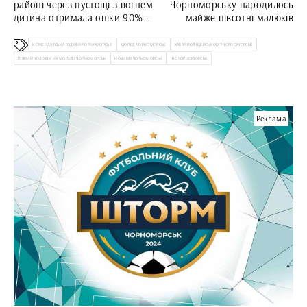
районі через пустощі з вогнем
Чорноморську народилось
дитина отримала опіки 90%
майже півсотні малюків
тіла
КОМЕНДАТСЬКА ГОДИНА ЧОРНОМОРСЬК
МОПЕД ЧОРНОМОРСЬК
ХАБАР ПОЛІЦЕЙСЬКОМУ ЧОРНОМОРСЬК
П'ЯНИЙ ЧОЛОВІК НА МОПЕДІ ЧОРНОМОРСЬК
НОВИНИ ЧОРНОМОРСЬК
ЧІС ЧОРНОМОРСЬК
Реклама