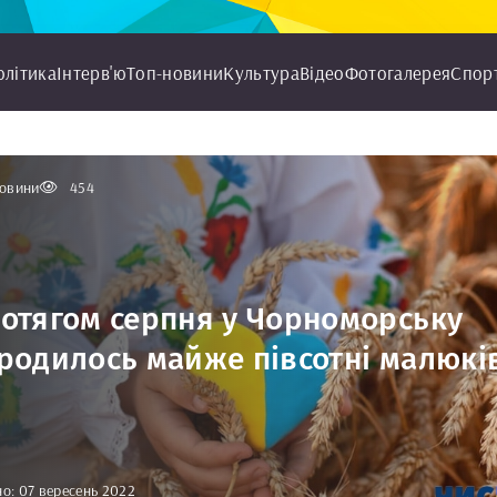
олітика
Інтерв'ю
Топ-новини
Культура
Відео
Фотогалерея
Спор
овини
454
отягом серпня у Чорноморську
родилось майже півсотні малюкі
о: 07 вересень 2022