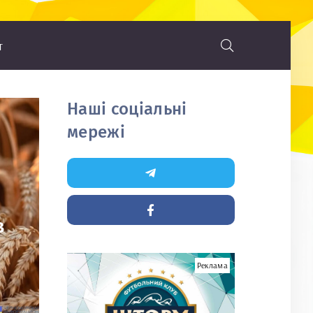
т
Наші соціальні
мережі
в
Реклама