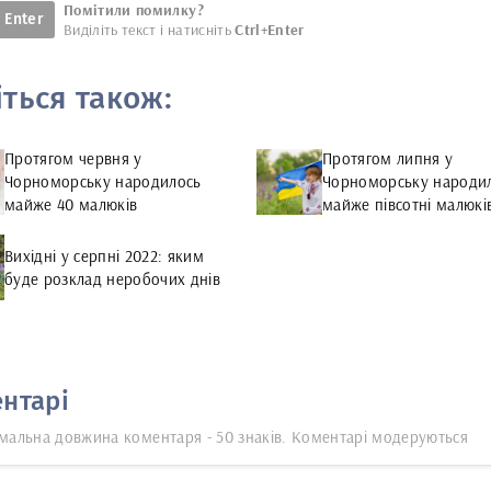
Помітили помилку?
Enter
Виділіть текст і натисніть
Ctrl+Enter
іться також:
Протягом червня у
Протягом липня у
Чорноморську народилось
Чорноморську народи
майже 40 малюків
майже півсотні малюкі
Вихідні у серпні 2022: яким
буде розклад неробочих днів
нтарі
мальна довжина коментаря - 50 знаків. Коментарі модеруються