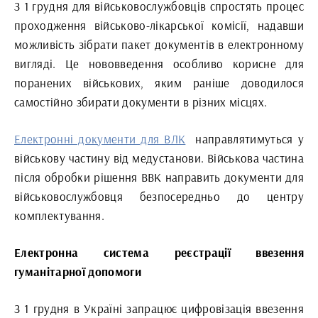
З 1 грудня для військовослужбовців спростять процес
проходження військово-лікарської комісії, надавши
можливість зібрати пакет документів в електронному
вигляді. Це нововведення особливо корисне для
поранених військових, яким раніше доводилося
самостійно збирати документи в різних місцях.
Електронні документи для ВЛК
направлятимуться у
військову частину від медустанови. Військова частина
після обробки рішення ВВК направить документи для
військовослужбовця безпосередньо до центру
комплектування.
Електронна система реєстрації ввезення
гуманітарної допомоги
З 1 грудня в Україні запрацює цифровізація ввезення