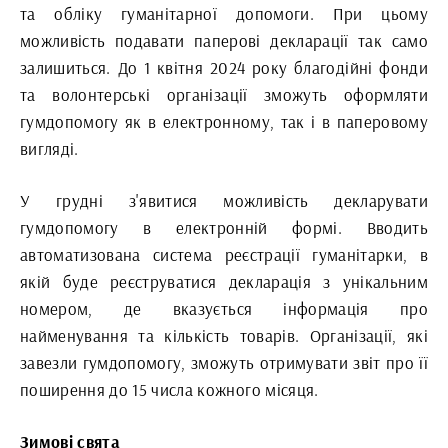
та обліку гуманітарної допомоги. При цьому
можливість подавати паперові декларації так само
залишиться. До 1 квітня 2024 року благодійні фонди
та волонтерські організації зможуть оформляти
гумдопомогу як в електронному, так і в паперовому
вигляді.
У грудні з'явитися можливість декларувати
гумдопомогу в електронній формі. Вводить
автоматизована система реєстрації гуманітарки, в
якій буде реєструватися декларація з унікальним
номером, де вказується інформація про
найменування та кількість товарів. Організації, які
завезли гумдопомогу, зможуть отримувати звіт про її
поширення до 15 числа кожного місяця.
Зимові свята