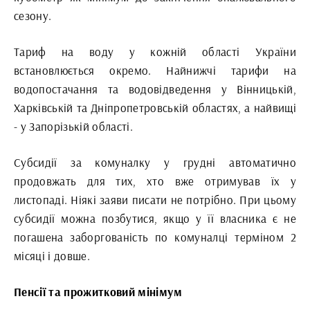
сезону.
Тариф на воду у кожній області України
встановлюється окремо. Найнижчі тарифи на
водопостачання та водовідведення у Вінницькій,
Харківській та Дніпропетровській областях, а найвищі
- у Запорізькій області.
Субсидії за комуналку у грудні автоматично
продовжать для тих, хто вже отримував їх у
листопаді. Ніякі заяви писати не потрібно. При цьому
субсидії можна позбутися, якщо у її власника є не
погашена заборгованість по комуналці терміном 2
місяці і довше.
Пенсії та прожитковий мінімум