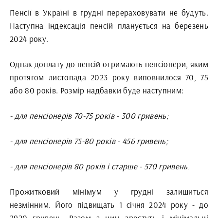
Пенсії в Україні в грудні перераховувати не будуть.
Наступна індексація пенсій планується на березень
2024 року.
Однак доплату до пенсій отримають пенсіонери, яким
протягом листопада 2023 року виповнилося 70, 75
або 80 років. Розмір надбавки буде наступним:
- для пенсіонерів 70-75 років - 300 гривень;
- для пенсіонерів 75-80 років - 456 гривень;
- для пенсіонерів 80 років і старше - 570 гривень.
Прожитковий мінімум у грудні залишиться
незмінним. Його підвищать 1 січня 2024 року - до
2920 гривень. Разом з ним зростуть і мінімальні