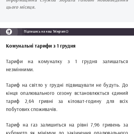
цього місяця.
Підпишись на наш Telegram😉
Комунальні тарифи з 1 грудня
Тарифи на комуналку з 1 грудня залишаться
незмінними.
Тариф на світло у грудні підвищувати не будуть. До
кінця опалювального сезону встановлюється єдиний
тариф 2,64 гривні за кіловат-годину для всіх
побутових споживачів.
Тариф на газ залишиться на рівні 7,96 гривень за
кубометр як мінімум до закінчення опалювального