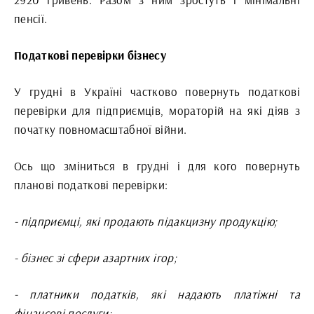
пенсії.
Податкові перевірки бізнесу
У грудні в Україні частково повернуть податкові
перевірки для підприємців, мораторій на які діяв з
початку повномасштабної війни.
Ось що зміниться в грудні і для кого повернуть
планові податкові перевірки:
- підприємці, які продають підакцизну продукцію;
- бізнес зі сфери азартних ігор;
- платники податків, які надають платіжні та
фінансові послуги;