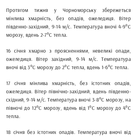
Протягом тижня у Чорноморську збережеться
мінлива хмарність, без опадів, ожеледиця. Вітер
південно-західний, 9-14 м/с. Температура вночі 4-9°С
морозу, вдень 2-7°С тепла.
16 січня хмарно з проясненнями, невеликі опади,
ожеледиця. Вітер західний, 9-14 м/с. Температура
вночі від 3°С морозу до 2°С тепла, вдень 1-6°С тепла.
17 січня мінлива хмарність, без істотних опадів,
ожеледиця. Вітер північно-західний, вдень південно-
східний, 9-14 м/с. Температура вночі 3-8°С морозу, на
півночі до 12°С морозу, вдень від 1°С морозу до 4°С
тепла.
18 січня без істотних опадів. Температура вночі від