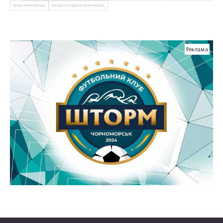
ОПАДИ ЧОРНОМОРСЬК
ПОГОДА НА ТИДЖЕНЬ ЧОРНОМОРСЬК
Реклама