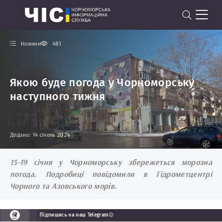
Новини
481
Якою буде погода у Чорноморську
наступного тижня
Додано: 14 січень 2024
15-19 січня у Чорноморську збережеться морозна
погода. Подробиці повідомили в Гідрометцентрі
Чорного та Азовського морів.
Підпишись на наш Telegram😉