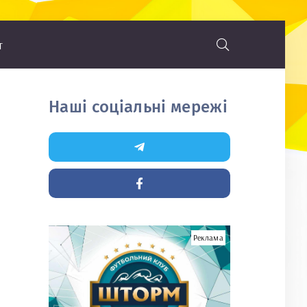
т
Наші соціальні мережі
Реклама