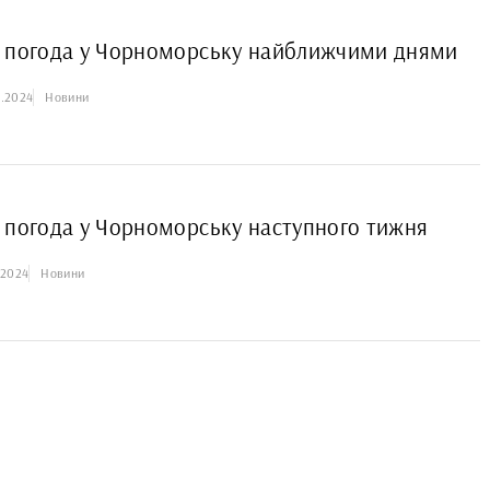
 погода у Чорноморську найближчими днями
1.2024
Новини
 погода у Чорноморську наступного тижня
.2024
Новини