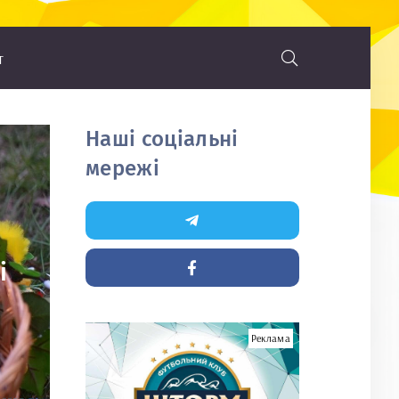
т
Наші соціальні
мережі
і
Реклама