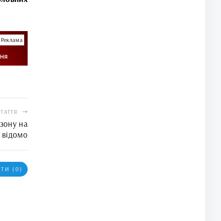
Реклама
СТАТТЯ
зону на
 відомо
ТИ (0)