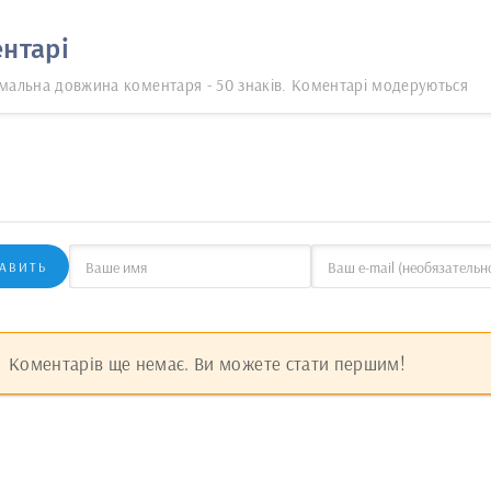
нтарі
мальна довжина коментаря - 50 знаків. Коментарі модеруються
АВИТЬ
Коментарів ще немає. Ви можете стати першим!