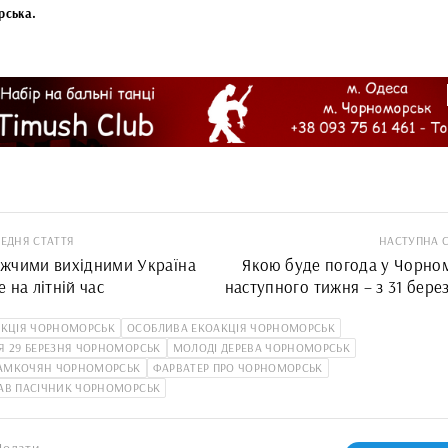
рська.
ЕДНЯ СТАТТЯ
НАСТУПНА 
жчими вихідними Україна
Якою буде погода у Чорно
 на літній час
наступного тижня – з 31 бере
АКЦІЯ ЧОРНОМОРСЬК
ОСОБЛИВА ЕКОАКЦІЯ ЧОРНОМОРСЬК
Я 29 БЕРЕЗНЯ ЧОРНОМОРСЬК
МОЛОДІ ДЕРЕВА ЧОРНОМОРСЬК
АМКОЧЯН ЧОРНОМОРСЬК
ФАРВАТЕР ПРО ЧОРНОМОРСЬК
АВ ПАСІЧНИК ЧОРНОМОРСЬК