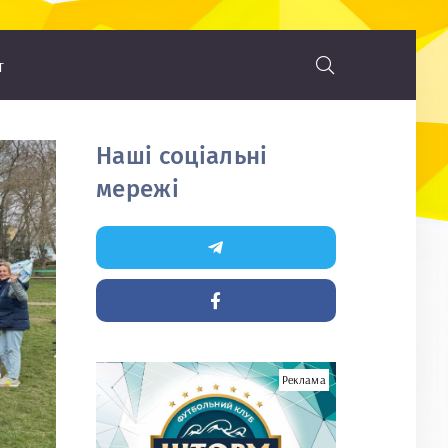
т
Наші соціальні
мережі
Реклама