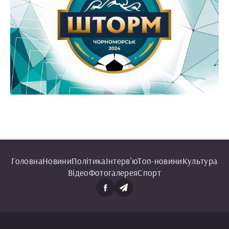
Головна
Новини
Політика
Інтерв'ю
Топ-новини
Культура
Відео
Фотогалерея
Спорт