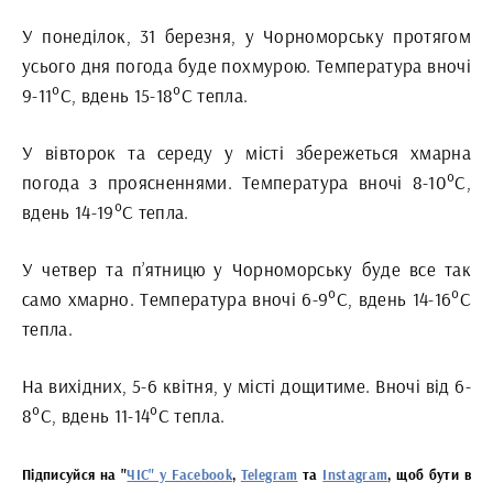
У понеділок, 31 березня, у Чорноморську протягом
усього дня погода буде похмурою. Температура вночі
9-11°С, вдень 15-18°С тепла.
У вівторок та середу у місті збережеться хмарна
погода з проясненнями. Температура вночі 8-10°С,
вдень 14-19°С тепла.
У четвер та п’ятницю у Чорноморську буде все так
само хмарно. Температура вночі 6-9°С, вдень 14-16°С
тепла.
На вихідних, 5-6 квітня, у місті дощитиме. Вночі від 6-
8°С, вдень 11-14°С тепла.
Підписуйся на "
ЧІС" у Facebook
,
Telegram
та
Instagram
, щоб бути в