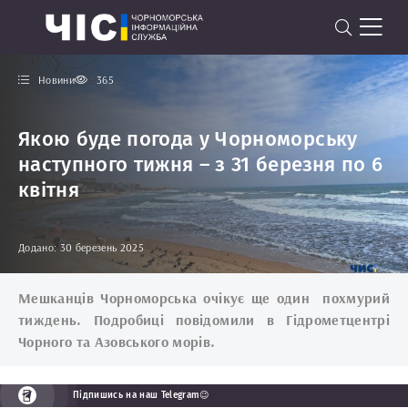
Новини
365
Якою буде погода у Чорноморську
наступного тижня – з 31 березня по 6
квітня
Додано: 30 березень 2025
Мешканців Чорноморська очікує ще один
похмурий
тиждень. Подробиці повідомили в Гідрометцентрі
Чорного та Азовського морів.
Підпишись на наш Telegram😉