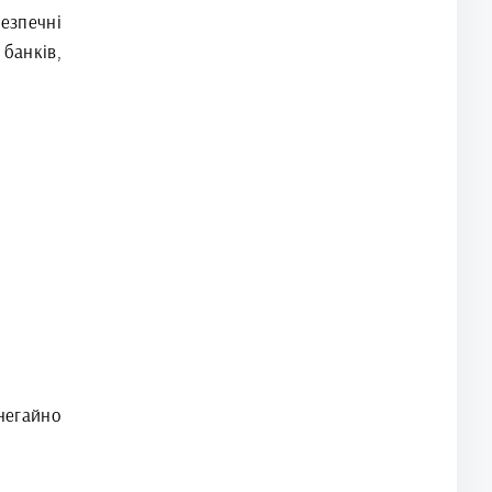
езпечні
банків,
негайно