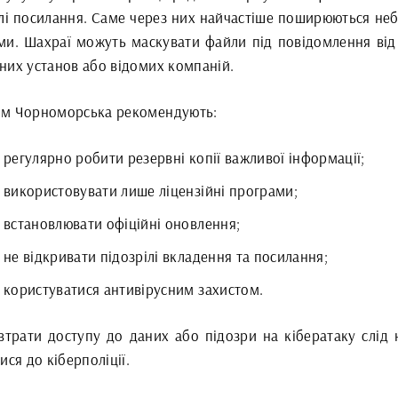
ілі посилання. Саме через них найчастіше поширюються неб
ми. Шахраї можуть маскувати файли під повідомлення від 
них установ або відомих компаній.
м Чорноморська рекомендують:
регулярно робити резервні копії важливої інформації;
використовувати лише ліцензійні програми;
встановлювати офіційні оновлення;
не відкривати підозрілі вкладення та посилання;
користуватися антивірусним захистом.
 втрати доступу до даних або підозри на кібератаку слід 
ися до кіберполіції.