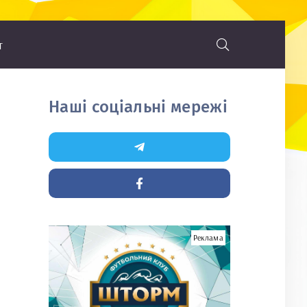
т
Наші соціальні мережі
Реклама