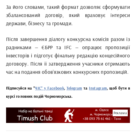
За його словами, такий формат дозволяє сформувати
збалансований договір, який враховує інтереси
держави, бізнесу та громади.
Після завершення діалогу конкурсна комісія разом із
радниками — ЄБРР та IFC — опрацює пропозиції
інвесторів і підготує фінальну редакцію концесійного
договору. Після її затвердження учасники отримають
час на подання обов’язкових конкурсних пропозицій.
Підписуйся на "
ЧІС" у Facebook
,
Telegram
та
Instagram
, щоб бути в
курсі головних подій Чорноморська.
Реклама