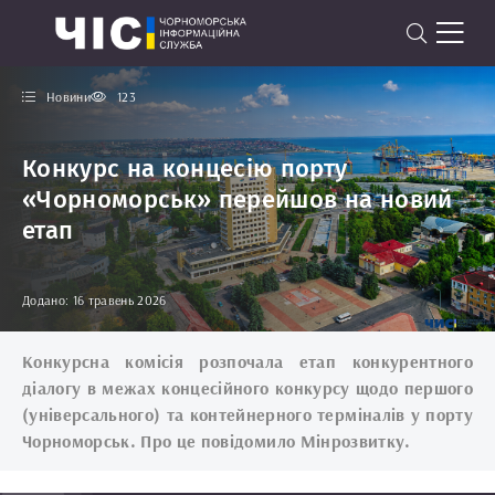
Новини
123
Конкурс на концесію порту
«Чорноморськ» перейшов на новий
етап
Додано: 16 травень 2026
Конкурсна комісія розпочала етап конкурентного
діалогу в межах концесійного конкурсу щодо першого
(універсального) та контейнерного терміналів у порту
Чорноморськ. Про це повідомило Мінрозвитку.