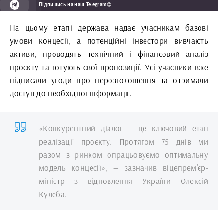
Підпишись на наш Telegram😉
На цьому етапі держава надає учасникам базові
умови концесії, а потенційні інвестори вивчають
активи, проводять технічний і фінансовий аналіз
проєкту та готують свої пропозиції. Усі учасники вже
підписали угоди про нерозголошення та отримали
доступ до необхідної інформації.
«Конкурентний діалог — це ключовий етап
реалізації проєкту. Протягом 75 днів ми
разом з ринком опрацьовуємо оптимальну
модель концесії», — зазначив віцепрем’єр-
міністр з відновлення України Олексій
Кулеба.