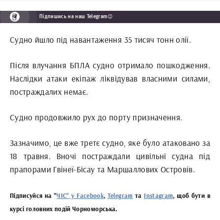
Підпишись на наш Telegram😉
Судно йшло під навантаження 35 тисяч тонн олії.
Після влучання БПЛА судно отримало пошкодження.
Наслідки атаки екіпаж ліквідував власними силами,
постраждалих немає.
Судно продовжило рух до порту призначення.
Зазначимо, це вже третє судно, яке було атаковано за
18 травня. Вночі постраждали цивільні судна під
прапорами Гвінеї-Бісау та Маршаллових Островів.
Підписуйся на "
ЧІС" у Facebook
,
Telegram
та
Instagram
, щоб бути в
курсі головних подій Чорноморська.