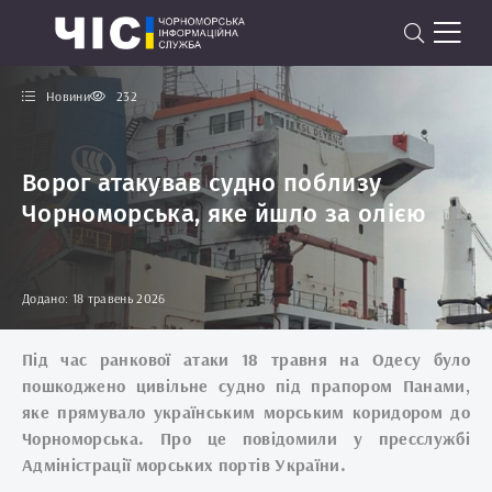
Новини
232
Ворог атакував судно поблизу
Чорноморська, яке йшло за олією
Додано: 18 травень 2026
Під час ранкової атаки 18 травня на Одесу було
пошкоджено цивільне судно під прапором Панами,
яке прямувало українським морським коридором до
Чорноморська. Про це повідомили у пресслужбі
Адміністрації морських портів України.