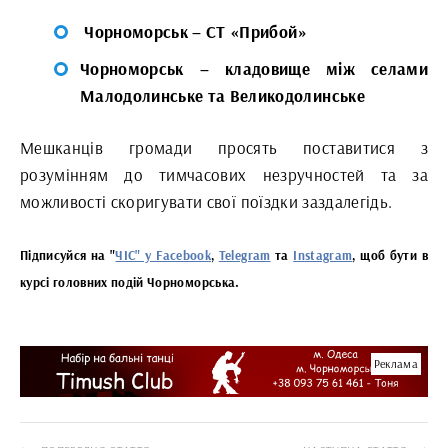
Чорноморськ – СТ «Прибой»
Чорноморськ – кладовище між селами
Малодолинське та Великодолинське
Мешканців громади просять поставитися з
розумінням до тимчасових незручностей та за
можливості скоригувати свої поїздки заздалегідь.
Підписуйся на "
ЧІС" у Facebook
,
Telegram
та
Instagram
, щоб бути в
курсі головних подій Чорноморська.
Реклама