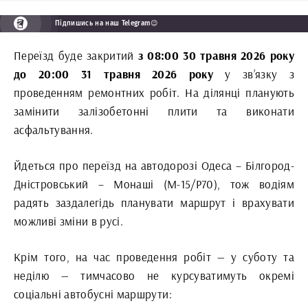
Підпишись на наш Telegram😉
Переїзд буде закритий
з 08:00 30 травня 2026 року
до 20:00 31 травня 2026 року
у зв’язку з
проведенням ремонтних робіт. На ділянці планують
замінити залізобетонні плити та виконати
асфальтування.
Йдеться про переїзд на автодорозі Одеса – Білгород-
Дністровський – Монаші (М-15/Р70), тож водіям
радять заздалегідь планувати маршрут і врахувати
можливі зміни в русі.
Крім того, на час проведення робіт — у суботу та
неділю — тимчасово не курсуватимуть окремі
соціальні автобусні маршрути: