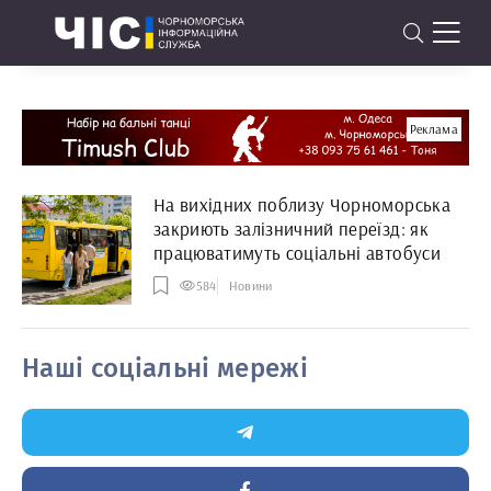
Реклама
На вихідних поблизу Чорноморська
закриють залізничний переїзд: як
працюватимуть соціальні автобуси
584
Новини
Наші соціальні мережі