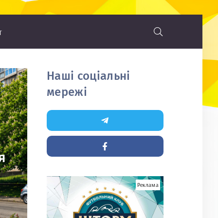
т
Наші соціальні
мережі
я
Реклама