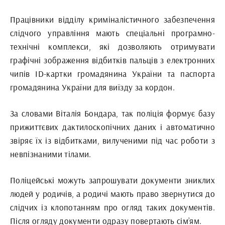
Працівники відділу криміналістичного забезпечення
слідчого управління мають спеціальні програмно-
технічні комплекси, які дозволяють отримувати
графічні зображення відбитків пальців з електронних
чипів ID-картки громадянина України та паспорта
громадянина України для виїзду за кордон.
За словами Віталія Бондара, так поліція формує базу
прижиттєвих дактилоскопічних даних і автоматично
звіряє їх із відбитками, вилученими під час роботи з
невпізнаними тілами.
Поліцейські можуть запрошувати документи зниклих
людей у родичів, а родичі мають право звернутися до
слідчих із клопотанням про огляд таких документів.
Після огляду документи одразу повертають сім’ям.