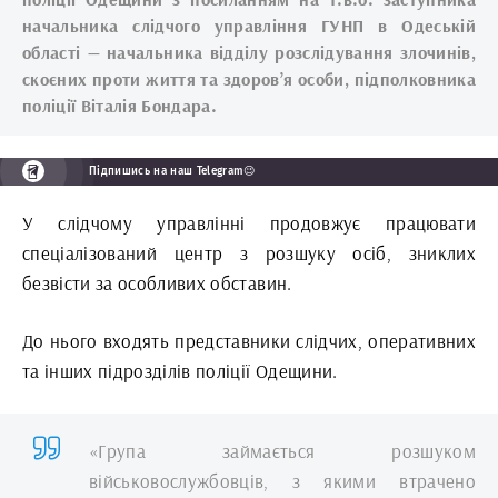
начальника слідчого управління ГУНП в Одеській
області — начальника відділу розслідування злочинів,
скоєних проти життя та здоров’я особи, підполковника
поліції Віталія Бондара.
Підпишись на наш Telegram😉
У слідчому управлінні продовжує працювати
спеціалізований центр з розшуку осіб, зниклих
безвісти за особливих обставин.
До нього входять представники слідчих, оперативних
та інших підрозділів поліції Одещини.
«Група займається розшуком
військовослужбовців, з якими втрачено