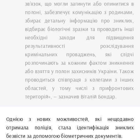
зв’язок, що могли загинути або опинитися в
полоні, забезпечує комунікацію з родинами,
збирає детальну інформацію про зниклих,
відбирає біологічні зразки та проводить інші
необхідні заходи для підвищення
результативності розслідування
кримінальних проваджень, які слідчі
розпочинають за кожним фактом зникнення
або взяття у полон захисників України. Також
проводиться співпраця з колегами з інших
областей, у тому числі з прифронтових
територій», — зазначив Віталій Бондар.
Однією з нових можливостей, які нещодавно
отримала поліція, стала ідентифікація зниклих
безвісти за допомогою біометричних документів.