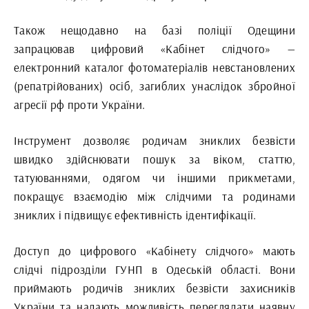
Також нещодавно на базі поліції Одещини
запрацював цифровий «Кабінет слідчого» —
електронний каталог фотоматеріалів невстановлених
(репатрійованих) осіб, загиблих унаслідок збройної
агресії рф проти України.
Інструмент дозволяє родичам зниклих безвісти
швидко здійснювати пошук за віком, статтю,
татуюваннями, одягом чи іншими прикметами,
покращує взаємодію між слідчими та родинами
зниклих і підвищує ефективність ідентифікації.
Доступ до цифрового «Кабінету слідчого» мають
слідчі підрозділи ГУНП в Одеській області. Вони
приймають родичів зниклих безвісти захисників
України та надають можливість переглядати наявну