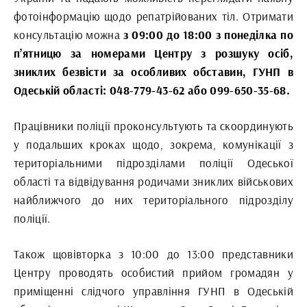
фотоінформацію щодо репатрійованих тіл. Отримати
консультацію можна
з 09:00 до 18:00 з понеділка по
п’ятницю за номерами Центру з розшуку осіб,
зниклих безвісти за особливих обставин, ГУНП в
Одеській області: 048-779-43-62 або 099-650-35-68.
Працівники поліції проконсультують та скоординують
у подальших кроках щодо, зокрема, комунікації з
територіальними підрозділами поліції Одеської
області та відвідування родичами зниклих військових
найближчого до них територіального підрозділу
поліції.
Також щовівторка з 10:00 до 13:00 представники
Центру проводять особистий прийом громадян у
приміщенні слідчого управління ГУНП в Одеській